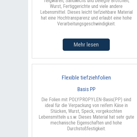
Teigwaren, Sandwichs und belegte Brötchen,
Wurst, Fertiggerichte und viele andere
Lebensmittel. Dieses leicht tiefziehbare Material
hat eine Hochtransparenz und erlaubt eine hohe
Verarbeitungsgeschwindigkeit.
Mehr lesen
Flexible tiefziehfolien
Basis PP
Die Folien mit POLYPROPYLEN-Basis(PP) sind
ideal für die Verpackung von reifem Käse in
Stücken, Wurst, Speck, vorgekochten
Lebensmitteln u.s.w. Dieses Material hat sehr gute
mechanische Eigenschaften und hohe
Durchstoßfestigkeit.