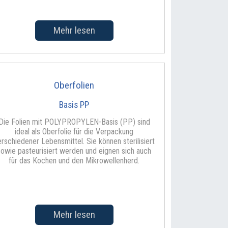
Mehr lesen
Oberfolien
Basis PP
Die Folien mit POLYPROPYLEN-Basis (PP) sind
ideal als Oberfolie für die Verpackung
erschiedener Lebensmittel. Sie können sterilisiert
sowie pasteurisiert werden und eignen sich auch
für das Kochen und den Mikrowellenherd.
Mehr lesen