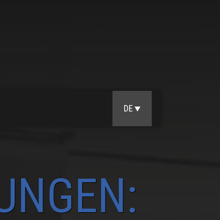
DE
UNGEN: