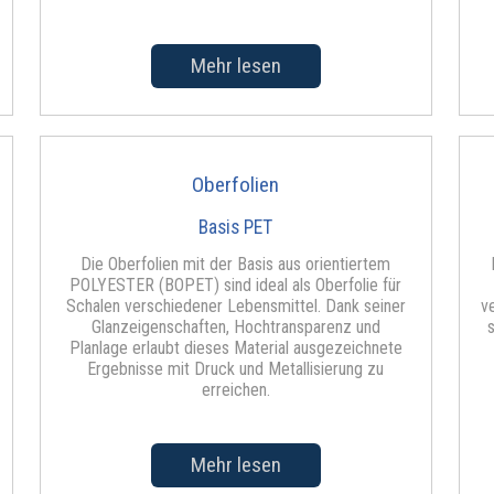
Mehr lesen
Oberfolien
Basis PET
Die Oberfolien mit der Basis aus orientiertem
POLYESTER (BOPET) sind ideal als Oberfolie für
Schalen verschiedener Lebensmittel. Dank seiner
v
Glanzeigenschaften, Hochtransparenz und
Planlage erlaubt dieses Material ausgezeichnete
Ergebnisse mit Druck und Metallisierung zu
erreichen.
Mehr lesen