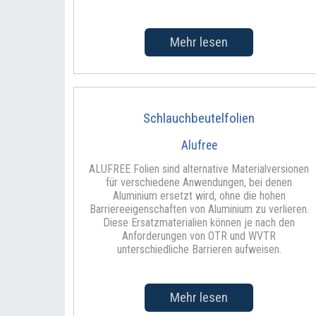
Mehr lesen
Schlauchbeutelfolien
Alufree
ALUFREE Folien sind alternative Materialversionen
für verschiedene Anwendungen, bei denen
Aluminium ersetzt wird, ohne die hohen
Barriereeigenschaften von Aluminium zu verlieren.
Diese Ersatzmaterialien können je nach den
Anforderungen von OTR und WVTR
unterschiedliche Barrieren aufweisen.
Mehr lesen