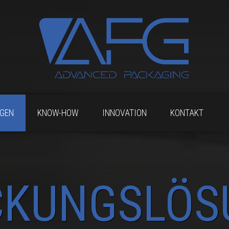
GEN
KNOW-HOW
INNOVATION
KONTAKT
CKUNGSLÖS