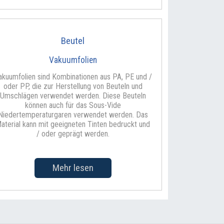
Beutel
Vakuumfolien
akuumfolien sind Kombinationen aus PA, PE und /
oder PP, die zur Herstellung von Beuteln und
Umschlägen verwendet werden. Diese Beuteln
können auch für das Sous-Vide
Niedertemperaturgaren verwendet werden. Das
aterial kann mit geeigneten Tinten bedruckt und
/ oder geprägt werden.
Mehr lesen