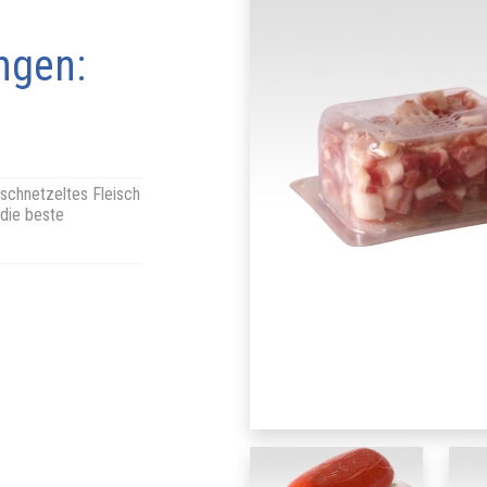
ngen:
schnetzeltes Fleisch
 die beste