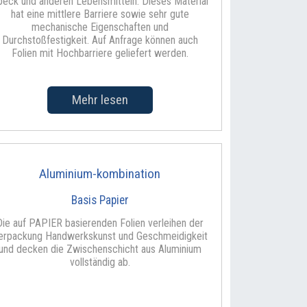
peck und anderen Lebensmitteln. Dieses Material
hat eine mittlere Barriere sowie sehr gute
mechanische Eigenschaften und
Durchstoßfestigkeit. Auf Anfrage können auch
Folien mit Hochbarriere geliefert werden.
Mehr lesen
Aluminium-kombination
Basis Papier
Die auf PAPIER basierenden Folien verleihen der
erpackung Handwerkskunst und Geschmeidigkeit
und decken die Zwischenschicht aus Aluminium
vollständig ab.