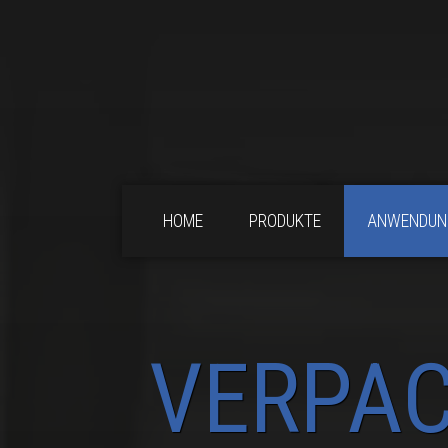
HOME
PRODUKTE
ANWENDUN
VERPA