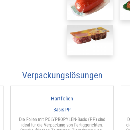
Verpackungslösungen
Hartfolien
Basis PP
Die Folien mit POLYPROPYLEN-Basis (PP) sind
D
ideal für die Verpackung von Fertiggerichten,
di