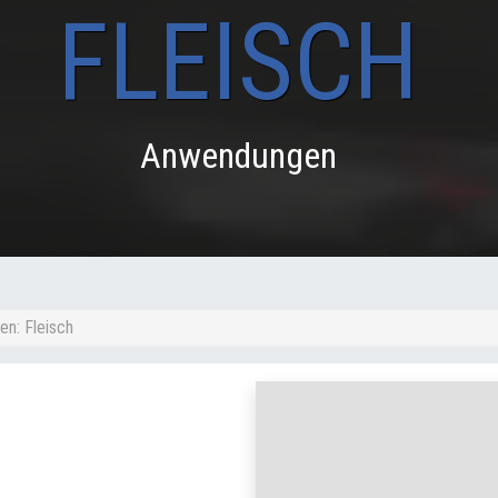
FLEISCH
Anwendungen
n: Fleisch