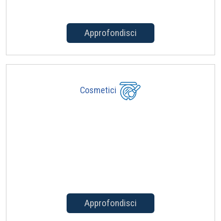
Approfondisci
Cosmetici
Approfondisci