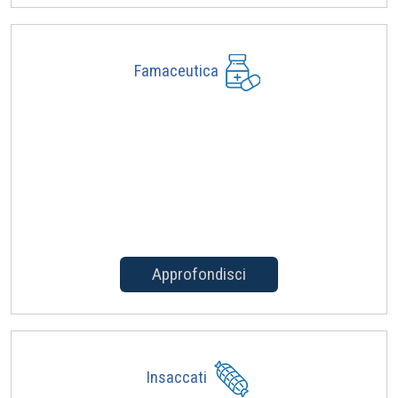
Famaceutica
Approfondisci
Insaccati