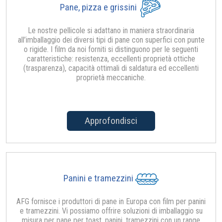
Pane, pizza e grissini
Le nostre pellicole si adattano in maniera straordinaria
all’imballaggio dei diversi tipi di pane con superfici con punte
o rigide. I film da noi forniti si distinguono per le seguenti
caratteristiche: resistenza, eccellenti proprietà ottiche
(trasparenza), capacità ottimali di saldatura ed eccellenti
proprietà meccaniche.
Approfondisci
Panini e tramezzini
AFG fornisce i produttori di pane in Europa con film per panini
e tramezzini. Vi possiamo offrire soluzioni di imballaggio su
misura per pane per toast, panini, tramezzini con un range