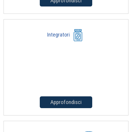
Approfondisci
Integratori
Approfondisci