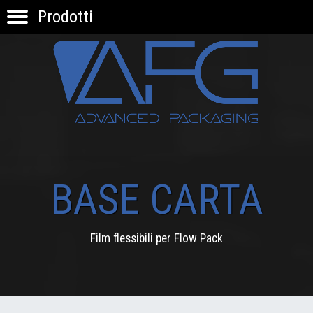
Prodotti
HOME
PRODOTTI
APPLICAZIONI
KNOW-HOW
INNOVAZIONE
CONTATTI
BASE CARTA
Film flessibili per Flow Pack