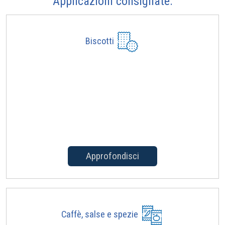
Applicazioni consigliate:
Biscotti
Approfondisci
Caffè, salse e spezie